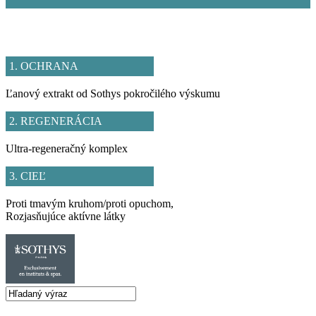
1. OCHRANA
Ľanový extrakt od Sothys pokročilého výskumu
2. REGENERÁCIA
Ultra-regeneračný komplex
3. CIEĽ
Proti tmavým kruhom/proti opuchom,
Rozjasňujúce aktívne látky