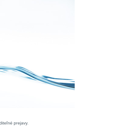
iteľné prejavy.