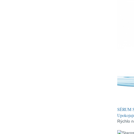
SÉRUM 
Upokojuj
Rýchlo n